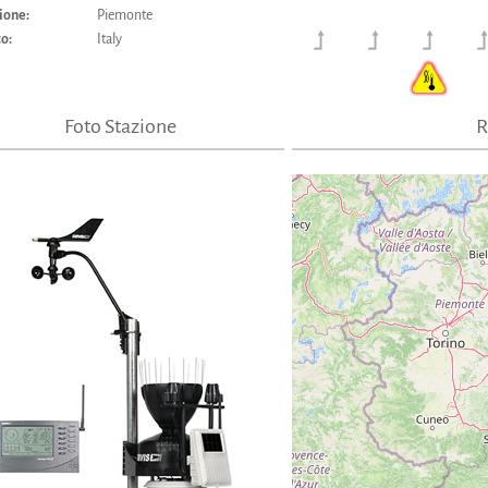
ione:
Piemonte
to:
Italy
Foto Stazione
R