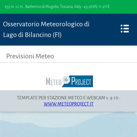
255 m. s.l.m., Barberino di Mugello, Toscana, Italy - 43.972N; 11.271E
Osservatorio Meteorologico di
Lago di Bilancino (FI)
Previsioni Meteo
TEMPLATE PER STAZIONE METEO E WEBCAM v. 9.10 -
WWW.METEOPROJECT.IT