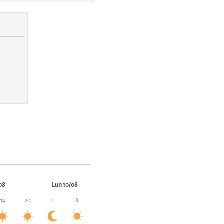
:
08
Lun 10/08
14
20
2
8